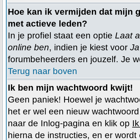
Hoe kan ik vermijden dat mijn g
met actieve leden?
In je profiel staat een optie
Laat a
online ben
, indien je kiest voor
Ja
forumbeheerders en jouzelf. Je w
Terug naar boven
Ik ben mijn wachtwoord kwijt!
Geen paniek! Hoewel je wachtwoo
het er wel een nieuw wachtwoor
naar de Inlog-pagina en klik op
I
hierna de instructies, en er wor