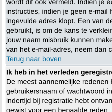
wordt dit ook vermeld. Indien je 
instructies, indien je geen e-mail
ingevulde adres klopt. Een van d
gebruikt, is om de kans te verkl
jouw naam misbruik kunnen maken 
van het e-mail-adres, neem dan 
Terug naar boven
Ik heb in het verleden geregist
De meest aannemelijke redenen hie
gebruikersnaam of wachtwoord ing
indertijd bij registratie hebt ont
gewist voor een bepaalde reden. In