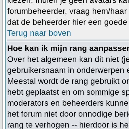
kiezen. Indien je geen avatars ka
forumbeheerder, vraag hem/haar n
dat de beheerder hier een goede 
Terug naar boven
Hoe kan ik mijn rang aanpasse
Over het algemeen kan dit niet (je
gebruikersnaam in onderwerpen en j
Meestal wordt de rang gebruikt o
hebt geplaatst en om sommige spe
moderators en beheerders kunnen
het forum niet door onnodige beri
rang te verhogen -- hierdoor is h