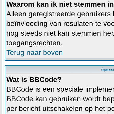
Waarom kan ik niet stemmen in
Alleen geregistreerde gebruiker
beïnvloeding van resulaten te vo
nog steeds niet kan stemmen heb j
toegangsrechten.
Terug naar boven
Opmaak
Wat is BBCode?
BBCode is een speciale implement
BBCode kan gebruiken wordt bepa
per bericht uitschakelen op het p