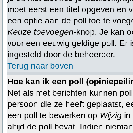
moet eerst een titel opgeven en 
een optie aan de poll toe te voege
Keuze toevoegen
-knop. Je kan oo
voor een eeuwig geldige poll. Er is
ingesteld door de beheerder.
Terug naar boven
Hoe kan ik een poll (opiniepeil
Net als met berichten kunnen pol
persoon die ze heeft geplaatst, 
een poll te bewerken op
Wijzig
in 
altijd de poll bevat. Indien niema