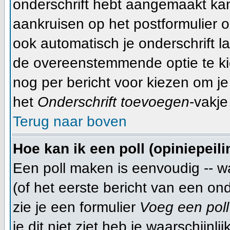
onderschrift hebt aangemaakt ka
aankruisen op het postformulier o
ook automatisch je onderschrift l
de overeenstemmende optie te kiez
nog per bericht voor kiezen om je
het
Onderschrift toevoegen
-vakje
Terug naar boven
Hoe kan ik een poll (opiniepeil
Een poll maken is eenvoudig -- w
(of het eerste bericht van een on
zie je een formulier
Voeg een poll
je dit niet ziet heb je waarschijn