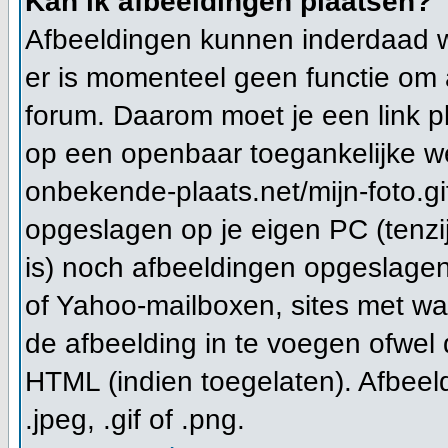
Kan ik afbeeldingen plaatsen?
Afbeeldingen kunnen inderdaad wo
er is momenteel geen functie om 
forum. Daarom moet je een link 
op een openbaar toegankelijke we
onbekende-plaats.net/mijn-foto.gi
opgeslagen op je eigen PC (tenzi
is) noch afbeeldingen opgeslagen 
of Yahoo-mailboxen, sites met wa
de afbeelding in te voegen ofwel
HTML (indien toegelaten). Afbeeld
.jpeg, .gif of .png.