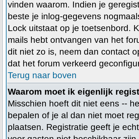
vinden waarom. Indien je geregis
beste je inlog-gegevens nogmaals
Lock uitstaat op je toetsenbord. Ki
mails hebt ontvangen van het foru
dit niet zo is, neem dan contact 
dat het forum verkeerd geconfigur
Terug naar boven
Waarom moet ik eigenlijk regis
Misschien hoeft dit niet eens -- 
bepalen of je al dan niet moet re
plaatsen. Registratie geeft je ech
voor gasten niet beschikbaar zijn