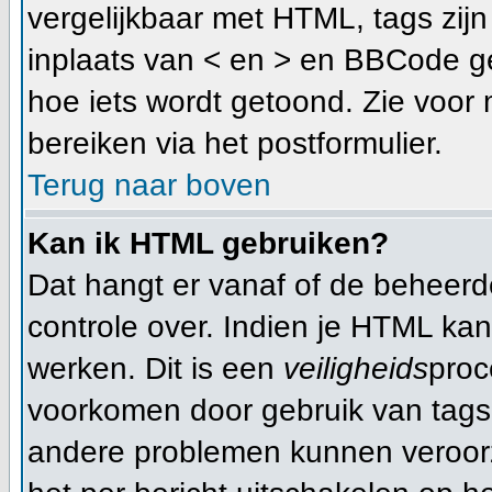
vergelijkbaar met HTML, tags zijn 
inplaats van < en > en BBCode ge
hoe iets wordt getoond. Zie voor 
bereiken via het postformulier.
Terug naar boven
Kan ik HTML gebruiken?
Dat hangt er vanaf of de beheerder
controle over. Indien je HTML ka
werken. Dit is een
veiligheids
proc
voorkomen door gebruik van tag
andere problemen kunnen veroorz