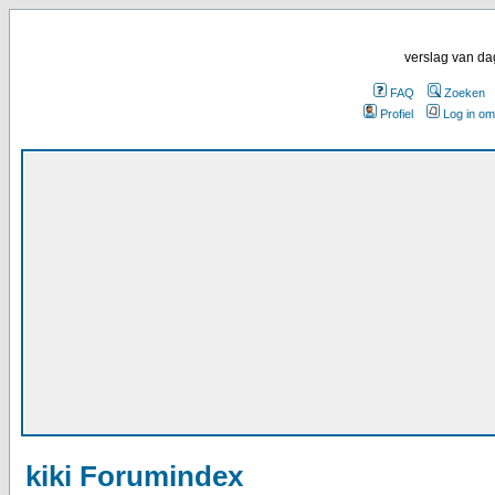
verslag van da
FAQ
Zoeken
Profiel
Log in om
kiki Forumindex