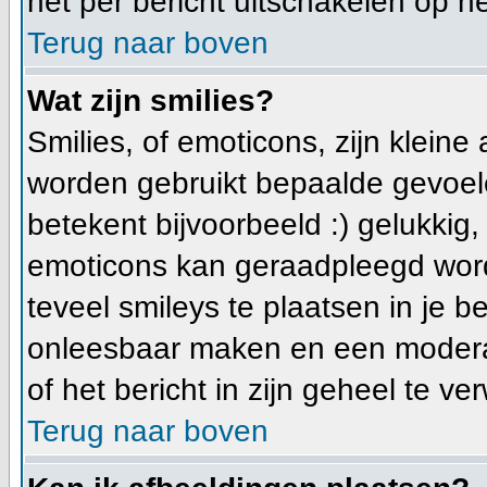
het per bericht uitschakelen op he
Terug naar boven
Wat zijn smilies?
Smilies, of emoticons, zijn klein
worden gebruikt bepaalde gevoele
betekent bijvoorbeeld :) gelukkig, e
emoticons kan geraadpleegd worde
teveel smileys te plaatsen in je 
onleesbaar maken en een moderat
of het bericht in zijn geheel te ve
Terug naar boven