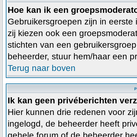
Hoe kan ik een groepsmoderat
Gebruikersgroepen zijn in eerste
zij kiezen ook een groepsmoderato
stichten van een gebruikersgroe
beheerder, stuur hem/haar een pr
Terug naar boven
P
Ik kan geen privéberichten ver
Hier kunnen drie redenen voor zijn
ingelogd, de beheerder heeft priv
gehele forum of de beheerder heef