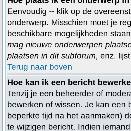
Hoe plaats ik een onderwerp in
Eenvoudig -- klik op de overeen
onderwerp. Misschien moet je reg
beschikbare mogelijkheden staan 
mag nieuwe onderwerpen plaatsen
plaatsen in dit subforum
, enz. lijst
Terug naar boven
Hoe kan ik een bericht bewerk
Tenzij je een beheerder of modera
bewerken of wissen. Je kan een 
beperkte tijd na het aanmaken) d
te wijzigen bericht. Indien ieman