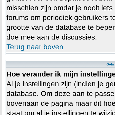
misschien zijn omdat je nooit iets
forums om periodiek gebruikers t
grootte van de database te beper
doe mee aan de discussies.
Terug naar boven
Gebr
Hoe verander ik mijn instelling
Al je instellingen zijn (indien je 
database. Om deze aan te passen
bovenaan de pagina maar dit hoeft ni
staat om al je instellingen te wijzi