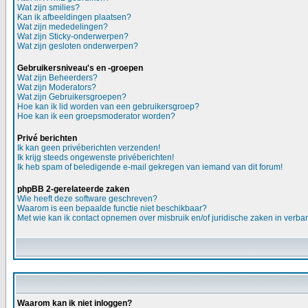
Wat zijn smilies?
Kan ik afbeeldingen plaatsen?
Wat zijn mededelingen?
Wat zijn Sticky-onderwerpen?
Wat zijn gesloten onderwerpen?
Gebruikersniveau's en -groepen
Wat zijn Beheerders?
Wat zijn Moderators?
Wat zijn Gebruikersgroepen?
Hoe kan ik lid worden van een gebruikersgroep?
Hoe kan ik een groepsmoderator worden?
Privé berichten
Ik kan geen privéberichten verzenden!
Ik krijg steeds ongewenste privéberichten!
Ik heb spam of beledigende e-mail gekregen van iemand van dit forum!
phpBB 2-gerelateerde zaken
Wie heeft deze software geschreven?
Waarom is een bepaalde functie niet beschikbaar?
Met wie kan ik contact opnemen over misbruik en/of juridische zaken in verba
Waarom kan ik niet inloggen?