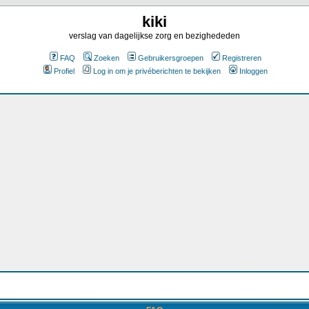
kiki
verslag van dagelijkse zorg en bezighededen
FAQ
Zoeken
Gebruikersgroepen
Registreren
Profiel
Log in om je privéberichten te bekijken
Inloggen