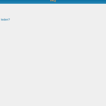
FAQ
e leden?