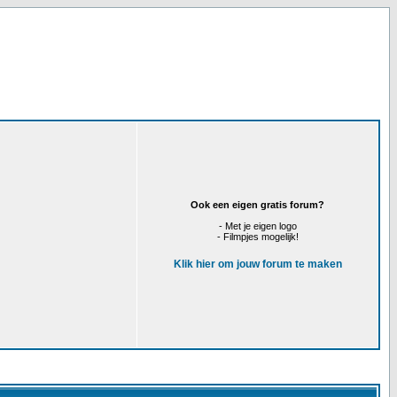
Ook een eigen gratis forum?
- Met je eigen logo
- Filmpjes mogelijk!
Klik hier om jouw forum te maken