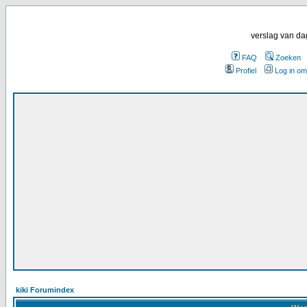
verslag van da
FAQ
Zoeken
Profiel
Log in om
kiki Forumindex