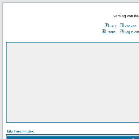
verslag van da
FAQ
Zoeken
Profiel
Log in om
kiki Forumindex