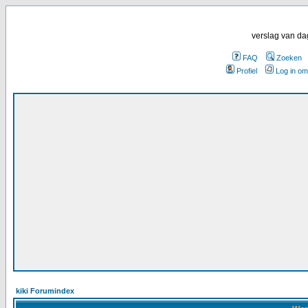
verslag van da
FAQ
Zoeken
Profiel
Log in om
kiki Forumindex