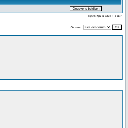
Tijden zijn in GMT + 1 uur
Ga naar: