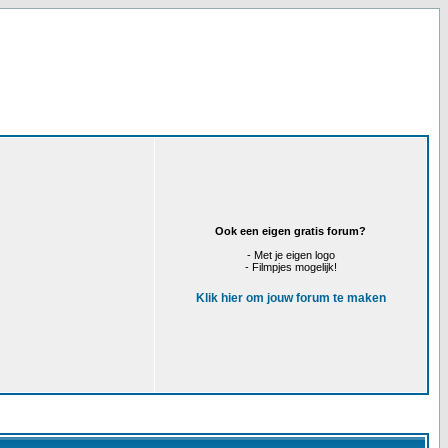
Ook een eigen gratis forum?
- Met je eigen logo
- Filmpjes mogelijk!
Klik hier om jouw forum te maken