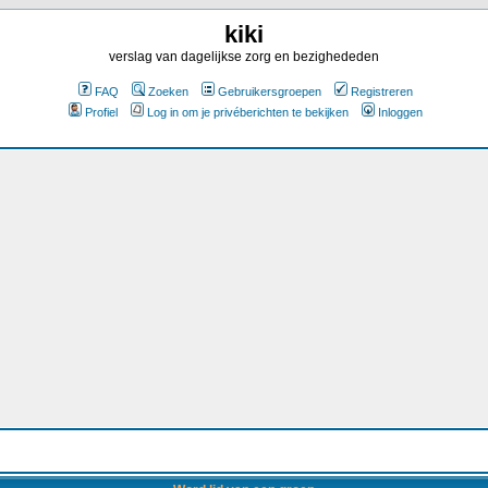
kiki
verslag van dagelijkse zorg en bezighededen
FAQ
Zoeken
Gebruikersgroepen
Registreren
Profiel
Log in om je privéberichten te bekijken
Inloggen