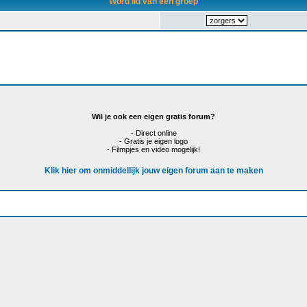
Word lid van een groep
Wil je ook een eigen gratis forum?
- Direct online
- Gratis je eigen logo
- Filmpjes en video mogelijk!
Klik hier om onmiddellijk jouw eigen forum aan te maken