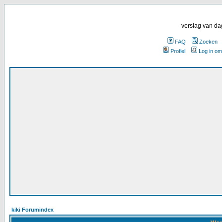
verslag van da
FAQ
Zoeken
Profiel
Log in om
kiki Forumindex