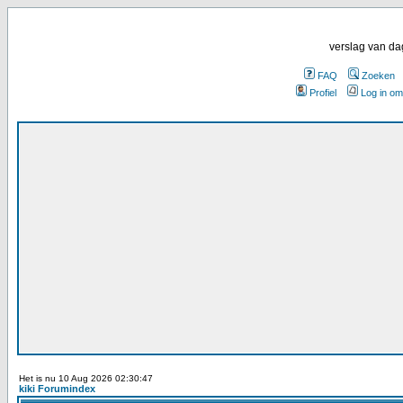
verslag van da
FAQ
Zoeken
Profiel
Log in om
Het is nu 10 Aug 2026 02:30:47
kiki Forumindex