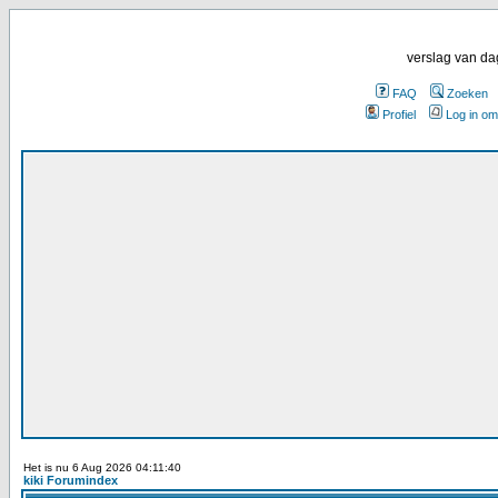
verslag van da
FAQ
Zoeken
Profiel
Log in om
Het is nu 6 Aug 2026 04:11:40
kiki Forumindex