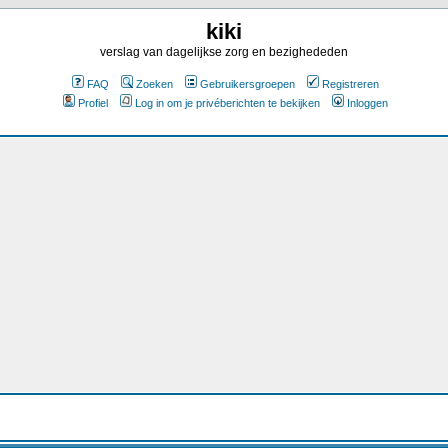
kiki
verslag van dagelijkse zorg en bezighededen
FAQ
Zoeken
Gebruikersgroepen
Registreren
Profiel
Log in om je privéberichten te bekijken
Inloggen