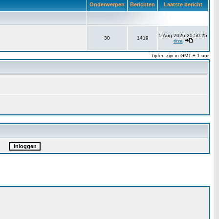
Onderwerpen
Berichten
Laatste bericht
5 Aug 2026 20:50:25
30
1419
tirza
Tijden zijn in GMT + 1 uur