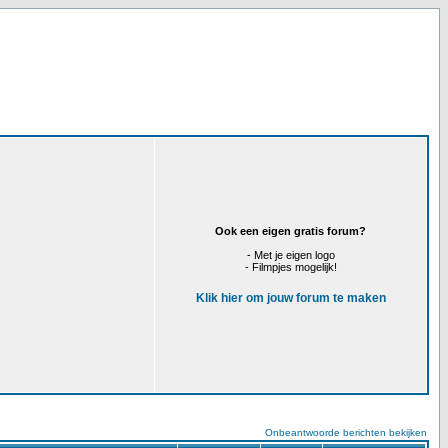
Ook een eigen gratis forum?
- Met je eigen logo
- Filmpjes mogelijk!
Klik hier om jouw forum te maken
Onbeantwoorde berichten bekijken