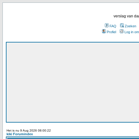
verslag van da
FAQ
Zoeken
Profiel
Log in om
Het is nu 9 Aug 2026 08:00:22
kiki Forumindex