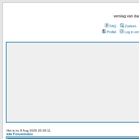
verslag van da
FAQ
Zoeken
Profiel
Log in om
Het is nu 8 Aug 2026 20:26:11
kiki Forumindex