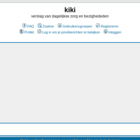
kiki
verslag van dagelijkse zorg en bezighededen
FAQ
Zoeken
Gebruikersgroepen
Registreren
Profiel
Log in om je privéberichten te bekijken
Inloggen