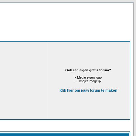
Ook een eigen gratis forum?
- Met je eigen logo
- Filmpjes mogelijk!
Klik hier om jouw forum te maken