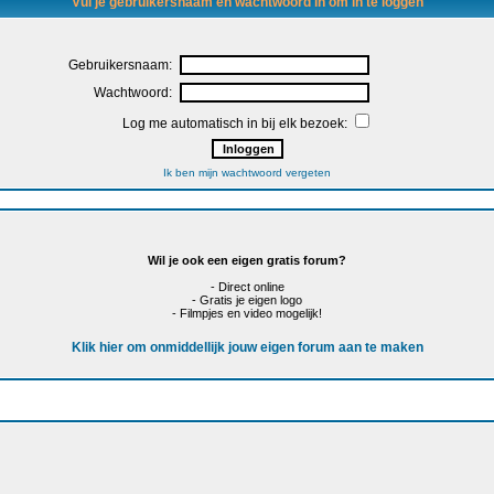
Vul je gebruikersnaam en wachtwoord in om in te loggen
Gebruikersnaam:
Wachtwoord:
Log me automatisch in bij elk bezoek:
Ik ben mijn wachtwoord vergeten
Wil je ook een eigen gratis forum?
- Direct online
- Gratis je eigen logo
- Filmpjes en video mogelijk!
Klik hier om onmiddellijk jouw eigen forum aan te maken