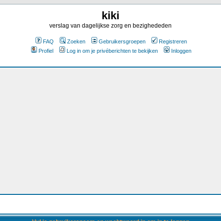
kiki
verslag van dagelijkse zorg en bezighededen
FAQ
Zoeken
Gebruikersgroepen
Registreren
Profiel
Log in om je privéberichten te bekijken
Inloggen