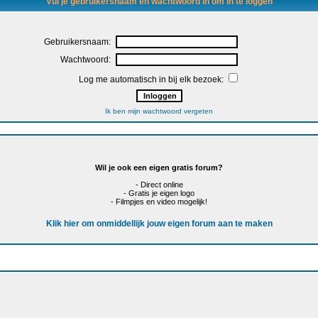
Vul je gebruikersnaam en wachtwoord in om in te loggen
Gebruikersnaam:
Wachtwoord:
Log me automatisch in bij elk bezoek:
Ik ben mijn wachtwoord vergeten
Wil je ook een eigen gratis forum?
- Direct online
- Gratis je eigen logo
- Filmpjes en video mogelijk!
Klik hier om onmiddellijk jouw eigen forum aan te maken