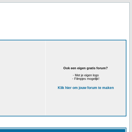
Ook een eigen gratis forum?
- Met je eigen logo
- Filmpjes mogelijk!
Klik hier om jouw forum te maken