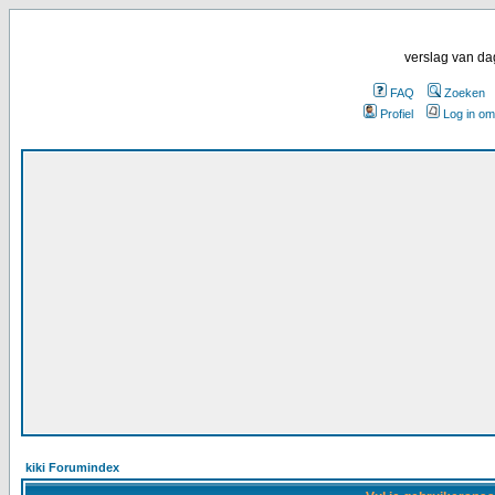
verslag van da
FAQ
Zoeken
Profiel
Log in om
kiki Forumindex