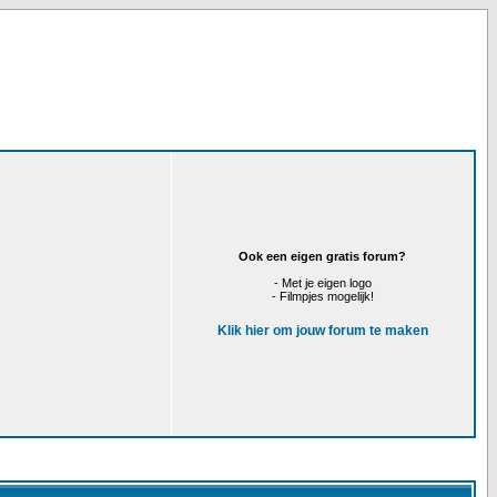
Ook een eigen gratis forum?
- Met je eigen logo
- Filmpjes mogelijk!
Klik hier om jouw forum te maken