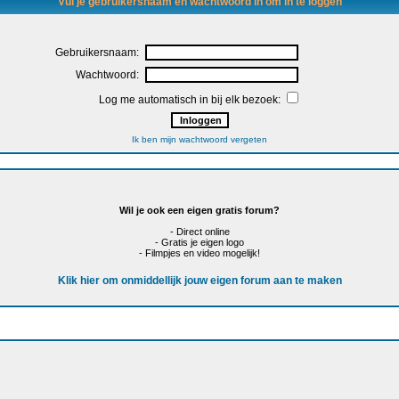
Vul je gebruikersnaam en wachtwoord in om in te loggen
Gebruikersnaam:
Wachtwoord:
Log me automatisch in bij elk bezoek:
Ik ben mijn wachtwoord vergeten
Wil je ook een eigen gratis forum?
- Direct online
- Gratis je eigen logo
- Filmpjes en video mogelijk!
Klik hier om onmiddellijk jouw eigen forum aan te maken