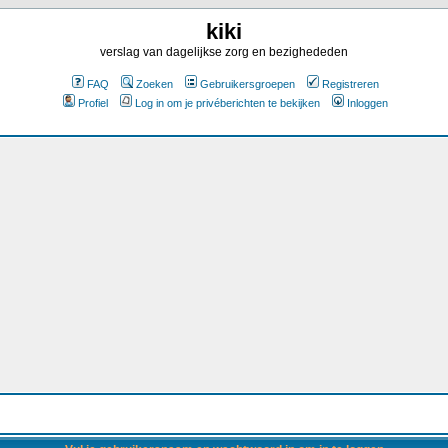
kiki
verslag van dagelijkse zorg en bezighededen
FAQ
Zoeken
Gebruikersgroepen
Registreren
Profiel
Log in om je privéberichten te bekijken
Inloggen