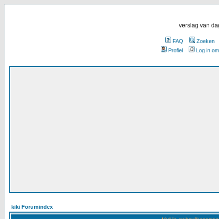
verslag van da
FAQ
Zoeken
Profiel
Log in om
kiki Forumindex