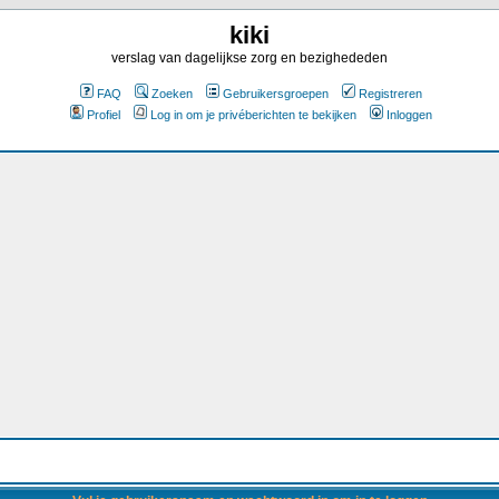
kiki
verslag van dagelijkse zorg en bezighededen
FAQ
Zoeken
Gebruikersgroepen
Registreren
Profiel
Log in om je privéberichten te bekijken
Inloggen