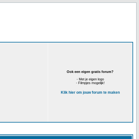
Ook een eigen gratis forum?
- Met je eigen logo
- Filmpjes mogelijk!
Klik hier om jouw forum te maken