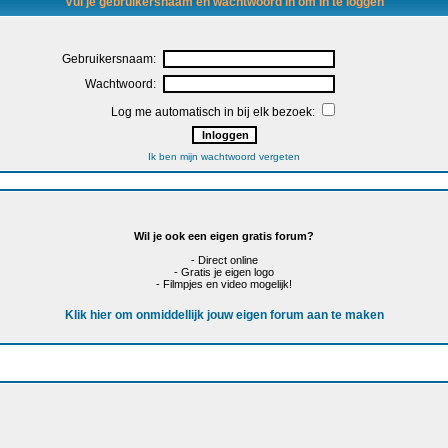
Vul je gebruikersnaam en wachtwoord in om in te loggen
Gebruikersnaam:
Wachtwoord:
Log me automatisch in bij elk bezoek:
Ik ben mijn wachtwoord vergeten
Wil je ook een eigen gratis forum?
- Direct online
- Gratis je eigen logo
- Filmpjes en video mogelijk!
Klik hier om onmiddellijk jouw eigen forum aan te maken