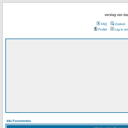
verslag van da
FAQ
Zoeken
Profiel
Log in om
kiki Forumindex