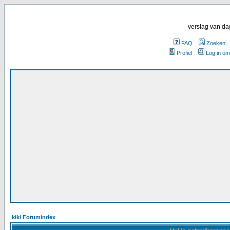
verslag van da
FAQ
Zoeken
Profiel
Log in om
kiki Forumindex