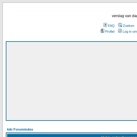
verslag van da
FAQ
Zoeken
Profiel
Log in om
kiki Forumindex