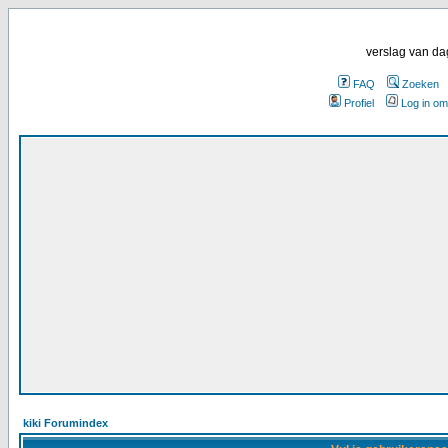
verslag van da
FAQ
Zoeken
Profiel
Log in om
kiki Forumindex