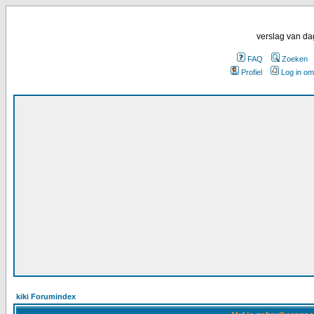
verslag van da
FAQ
Zoeken
Profiel
Log in om
kiki Forumindex