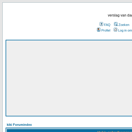
verslag van da
FAQ
Zoeken
Profiel
Log in om
kiki Forumindex