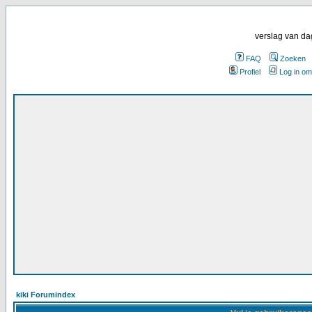
verslag van da
FAQ
Zoeken
Profiel
Log in om
kiki Forumindex