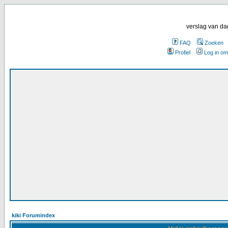
verslag van da
FAQ
Zoeken
Profiel
Log in om
kiki Forumindex