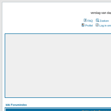
verslag van da
FAQ
Zoeken
Profiel
Log in om
kiki Forumindex