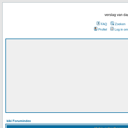
verslag van da
FAQ
Zoeken
Profiel
Log in om
kiki Forumindex