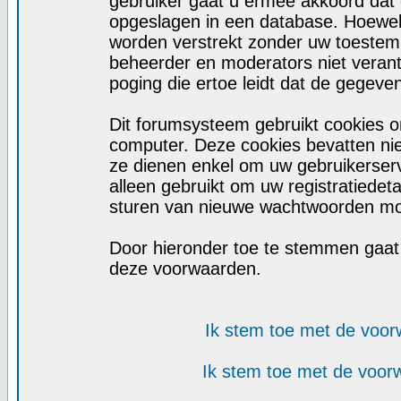
gebruiker gaat u ermee akkoord dat d
opgeslagen in een database. Hoewel d
worden verstrekt zonder uw toeste
beheerder en moderators niet veran
poging die ertoe leidt dat de gegeve
Dit forumsysteem gebruikt cookies o
computer. Deze cookies bevatten niet
ze dienen enkel om uw gebruikerserv
alleen gebruikt om uw registratiedet
sturen van nieuwe wachtwoorden moc
Door hieronder toe te stemmen gaa
deze voorwaarden.
Ik stem toe met de voo
Ik stem toe met de voo