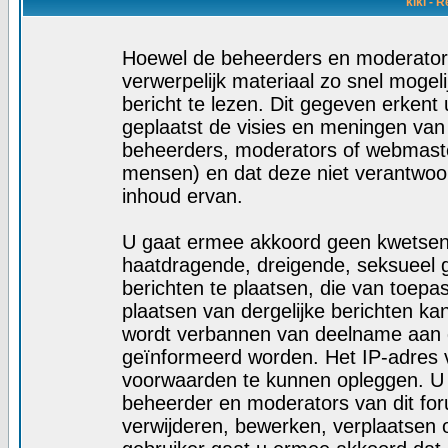
kiki - 
Hoewel de beheerders en moderators
verwerpelijk materiaal zo snel mogelij
bericht te lezen. Dit gegeven erkent 
geplaatst de visies en meningen van
beheerders, moderators of webmaste
mensen) en dat deze niet verantwoo
inhoud ervan.
U gaat ermee akkoord geen kwetsende
haatdragende, dreigende, seksueel g
berichten te plaatsen, die van toepa
plaatsen van dergelijke berichten ka
wordt verbannen van deelname aan d
geïnformeerd worden. Het IP-adres 
voorwaarden te kunnen opleggen. U
beheerder en moderators van dit fo
verwijderen, bewerken, verplaatsen of