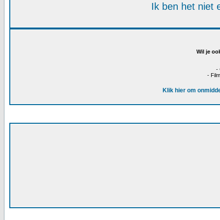
Ik ben het niet
Wil je oo
-
- Fil
Klik hier om onmidde