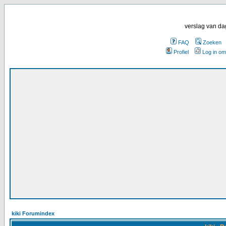
verslag van da
FAQ
Zoeken
Profiel
Log in om
kiki Forumindex