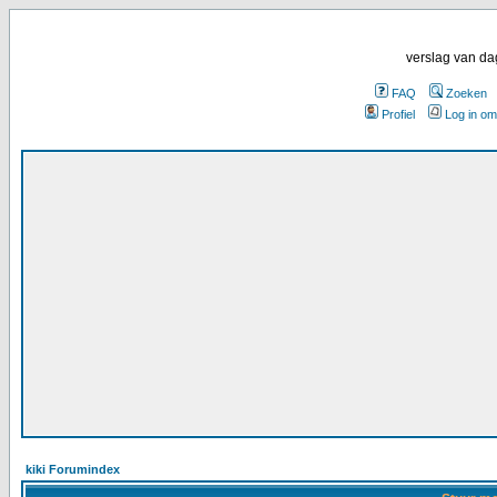
verslag van da
FAQ
Zoeken
Profiel
Log in om
kiki Forumindex