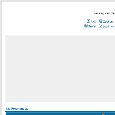
verslag van da
FAQ
Zoeken
Profiel
Log in om
kiki Forumindex