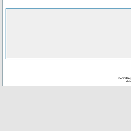
Powered by
Vert