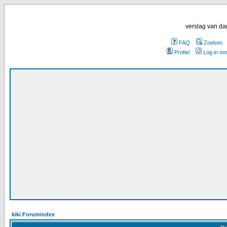
verslag van da
FAQ
Zoeken
Profiel
Log in om
kiki Forumindex