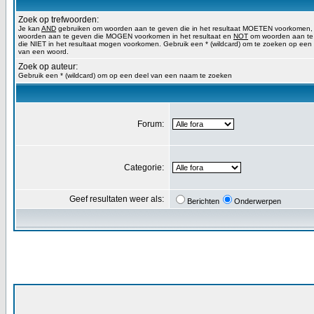
Zoek op trefwoorden:
Je kan
AND
gebruiken om woorden aan te geven die in het resultaat MOETEN voorkomen
woorden aan te geven die MOGEN voorkomen in het resultaat en
NOT
om woorden aan te
die NIET in het resultaat mogen voorkomen. Gebruik een * (wildcard) om te zoeken op een
van een woord.
Zoek op auteur:
Gebruik een * (wildcard) om op een deel van een naam te zoeken
Forum:
Categorie:
Geef resultaten weer als:
Berichten
Onderwerpen