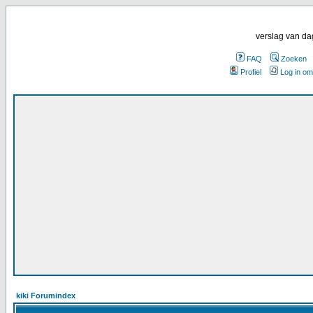
verslag van da
FAQ
Zoeken
Profiel
Log in om
kiki Forumindex