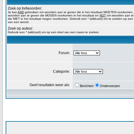
Zoek op trefwoorden:
Je kan
AND
gebruiken om woorden aan te geven die in het resultaat MOETEN voorkomen
woorden aan te geven die MOGEN voorkomen in het resultaat en
NOT
om woorden aan te
die NIET in het resultaat mogen voorkomen. Gebruik een * (wildcard) om te zoeken op een
van een woord.
Zoek op auteur:
Gebruik een * (wildcard) om op een deel van een naam te zoeken
Forum:
Categorie:
Geef resultaten weer als:
Berichten
Onderwerpen