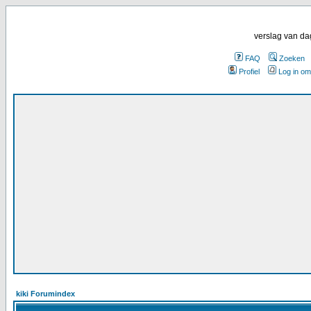
verslag van da
FAQ
Zoeken
Profiel
Log in om
kiki Forumindex