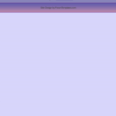
Skin Design by ForumTemplates.com