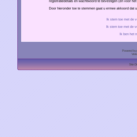
registratiedetails en wachtwoord te bevestigen (en voor h
Door hieronder toe te stemmen gaat u ermee akkoord dat 
Ik stem toe met de
Ik stem toe met de 
Ik ben het 
Powered by
Vert
Skin D