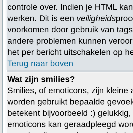
controle over. Indien je HTML ka
werken. Dit is een
veiligheids
proc
voorkomen door gebruik van tag
andere problemen kunnen veroorz
het per bericht uitschakelen op he
Terug naar boven
Wat zijn smilies?
Smilies, of emoticons, zijn klein
worden gebruikt bepaalde gevoele
betekent bijvoorbeeld :) gelukkig, e
emoticons kan geraadpleegd worde