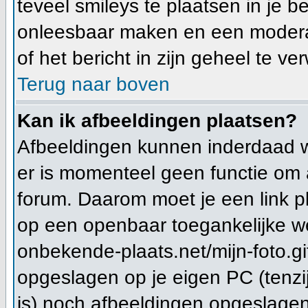
teveel smileys te plaatsen in je 
onleesbaar maken en een moderat
of het bericht in zijn geheel te ve
Terug naar boven
Kan ik afbeeldingen plaatsen?
Afbeeldingen kunnen inderdaad wo
er is momenteel geen functie om 
forum. Daarom moet je een link 
op een openbaar toegankelijke we
onbekende-plaats.net/mijn-foto.gi
opgeslagen op je eigen PC (tenzi
is) noch afbeeldingen opgeslagen 