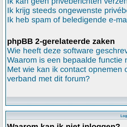
Ik kan geen privéberichten verze
Ik krijg steeds ongewenste privéb
Ik heb spam of beledigende e-mai
phpBB 2-gerelateerde zaken
Wie heeft deze software geschre
Waarom is een bepaalde functie 
Met wie kan ik contact opnemen ov
verband met dit forum?
Log
Waarom kan ik niet inloggen?