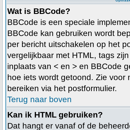
Opmaak
Wat is BBCode?
BBCode is een speciale implement
BBCode kan gebruiken wordt bepa
per bericht uitschakelen op het p
vergelijkbaar met HTML, tags zijn 
inplaats van < en > en BBCode ge
hoe iets wordt getoond. Zie voor 
bereiken via het postformulier.
Terug naar boven
Kan ik HTML gebruiken?
Dat hangt er vanaf of de beheerder