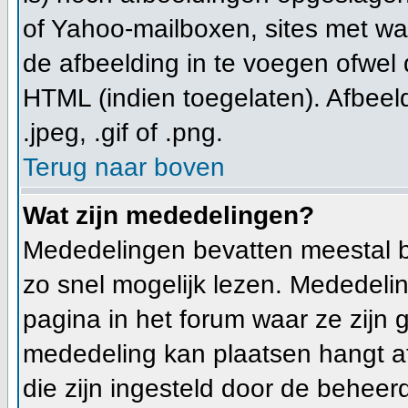
of Yahoo-mailboxen, sites met wa
de afbeelding in te voegen ofwel
HTML (indien toegelaten). Afbeeld
.jpeg, .gif of .png.
Terug naar boven
Wat zijn mededelingen?
Mededelingen bevatten meestal b
zo snel mogelijk lezen. Mededeli
pagina in het forum waar ze zijn g
mededeling kan plaatsen hangt af
die zijn ingesteld door de beheerd