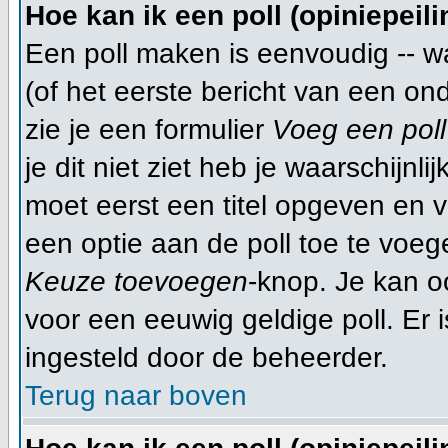
Hoe kan ik een poll (opiniepeil
Een poll maken is eenvoudig -- w
(of het eerste bericht van een on
zie je een formulier
Voeg een poll
je dit niet ziet heb je waarschijn
moet eerst een titel opgeven en 
een optie aan de poll toe te voege
Keuze toevoegen
-knop. Je kan oo
voor een eeuwig geldige poll. Er is
ingesteld door de beheerder.
Terug naar boven