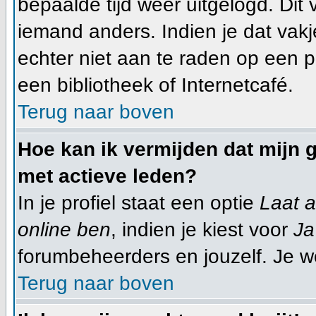
bepaalde tijd weer uitgelogd. Dit
iemand anders. Indien je dat vakje 
echter niet aan te raden op een pu
een bibliotheek of Internetcafé.
Terug naar boven
Hoe kan ik vermijden dat mijn g
met actieve leden?
In je profiel staat een optie
Laat a
online ben
, indien je kiest voor
Ja
forumbeheerders en jouzelf. Je w
Terug naar boven