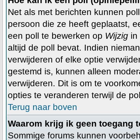
Hoe kan ik een poll (opiniepeil
Net als met berichten kunnen pol
persoon die ze heeft geplaatst, 
een poll te bewerken op
Wijzig
in 
altijd de poll bevat. Indien niema
verwijderen of elke optie verwijde
gestemd is, kunnen alleen moder
verwijderen. Dit is om te voorko
opties te veranderen terwijl de pol
Terug naar boven
Waarom krijg ik geen toegang t
Sommige forums kunnen voorbeho