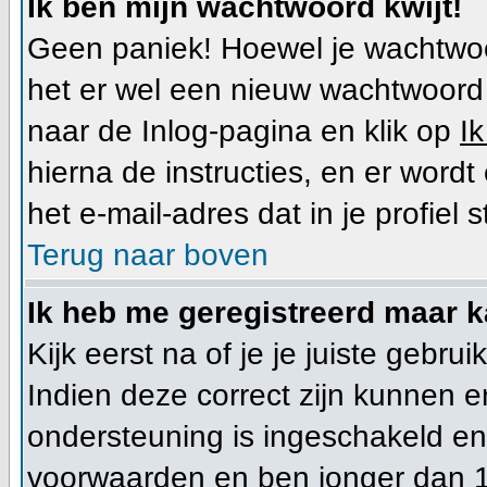
Ik ben mijn wachtwoord kwijt!
Geen paniek! Hoewel je wachtwoo
het er wel een nieuw wachtwoor
naar de Inlog-pagina en klik op
I
hierna de instructies, en er wor
het e-mail-adres dat in je profiel s
Terug naar boven
Ik heb me geregistreerd maar k
Kijk eerst na of je je juiste geb
Indien deze correct zijn kunnen 
ondersteuning is ingeschakeld en 
voorwaarden en ben jonger dan 1