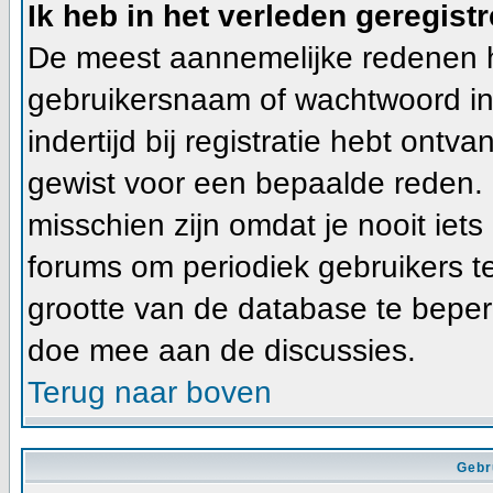
Ik heb in het verleden geregist
De meest aannemelijke redenen hie
gebruikersnaam of wachtwoord ing
indertijd bij registratie hebt ont
gewist voor een bepaalde reden. In
misschien zijn omdat je nooit iets
forums om periodiek gebruikers t
grootte van de database te beper
doe mee aan de discussies.
Terug naar boven
Gebr