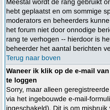
Meestal wordt de rang gebruikt o
hebt geplaatst en om sommige spe
moderators en beheerders kunnen
het forum niet door onnodige beri
rang te verhogen -- hierdoor is h
beheerder het aantal berichten v
Terug naar boven
Waneer ik klik op de e-mail van
te loggen
Sorry, maar alleen geregistreerd
via het ingebouwde e-mail-formuli
ingeschakeld). Dit is om misbrui