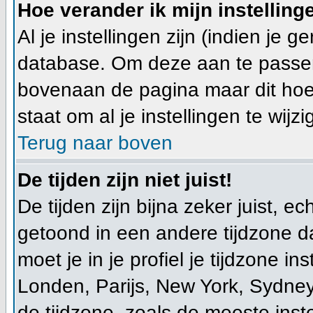
Hoe verander ik mijn instelling
Al je instellingen zijn (indien je 
database. Om deze aan te passen
bovenaan de pagina maar dit hoeft ni
staat om al je instellingen te wijzi
Terug naar boven
De tijden zijn niet juist!
De tijden zijn bijna zeker juist, ec
getoond in een andere tijdzone dan
moet je in je profiel je tijdzone ins
Londen, Parijs, New York, Sydney
de tijdzone, zoals de meeste ins