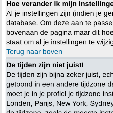
Hoe verander ik mijn instelling
Al je instellingen zijn (indien je 
database. Om deze aan te passen
bovenaan de pagina maar dit hoeft ni
staat om al je instellingen te wijzi
Terug naar boven
De tijden zijn niet juist!
De tijden zijn bijna zeker juist, ec
getoond in een andere tijdzone dan
moet je in je profiel je tijdzone ins
Londen, Parijs, New York, Sydney
de tijdzone, zoals de meeste ins