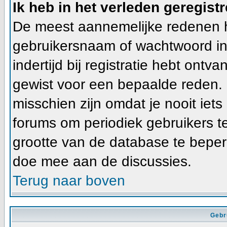
Ik heb in het verleden geregist
De meest aannemelijke redenen hie
gebruikersnaam of wachtwoord ing
indertijd bij registratie hebt ont
gewist voor een bepaalde reden. In
misschien zijn omdat je nooit iets
forums om periodiek gebruikers t
grootte van de database te beper
doe mee aan de discussies.
Terug naar boven
Gebr