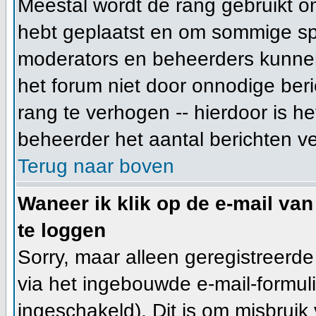
Meestal wordt de rang gebruikt o
hebt geplaatst en om sommige spe
moderators en beheerders kunnen
het forum niet door onnodige beri
rang te verhogen -- hierdoor is h
beheerder het aantal berichten v
Terug naar boven
Waneer ik klik op de e-mail van
te loggen
Sorry, maar alleen geregistreerd
via het ingebouwde e-mail-formuli
ingeschakeld). Dit is om misbrui