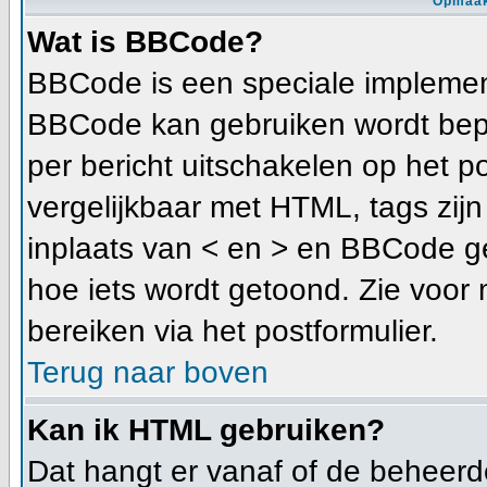
Opmaak
Wat is BBCode?
BBCode is een speciale implement
BBCode kan gebruiken wordt bepa
per bericht uitschakelen op het p
vergelijkbaar met HTML, tags zijn 
inplaats van < en > en BBCode ge
hoe iets wordt getoond. Zie voor 
bereiken via het postformulier.
Terug naar boven
Kan ik HTML gebruiken?
Dat hangt er vanaf of de beheerder