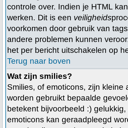
controle over. Indien je HTML ka
werken. Dit is een
veiligheids
proc
voorkomen door gebruik van tag
andere problemen kunnen veroorz
het per bericht uitschakelen op he
Terug naar boven
Wat zijn smilies?
Smilies, of emoticons, zijn klein
worden gebruikt bepaalde gevoele
betekent bijvoorbeeld :) gelukkig, e
emoticons kan geraadpleegd worde