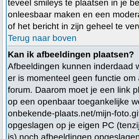
teveel smileys te plaatsen in je 
onleesbaar maken en een moderat
of het bericht in zijn geheel te ve
Terug naar boven
Kan ik afbeeldingen plaatsen?
Afbeeldingen kunnen inderdaad wo
er is momenteel geen functie om 
forum. Daarom moet je een link 
op een openbaar toegankelijke we
onbekende-plaats.net/mijn-foto.gi
opgeslagen op je eigen PC (tenzi
is) noch afbeeldingen opgeslagen 