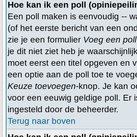
Hoe kan ik een poll (opiniepeil
Een poll maken is eenvoudig -- w
(of het eerste bericht van een on
zie je een formulier
Voeg een poll
je dit niet ziet heb je waarschijn
moet eerst een titel opgeven en 
een optie aan de poll toe te voege
Keuze toevoegen
-knop. Je kan oo
voor een eeuwig geldige poll. Er is
ingesteld door de beheerder.
Terug naar boven