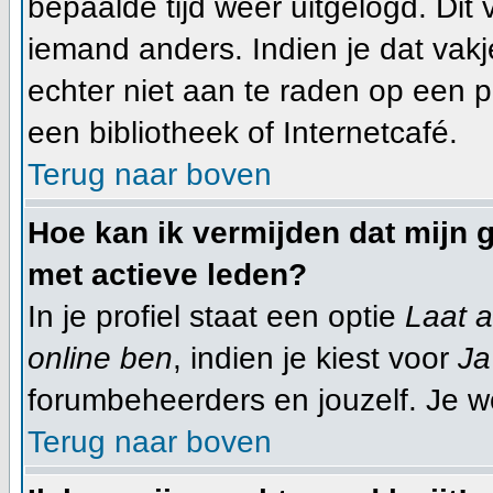
bepaalde tijd weer uitgelogd. Dit
iemand anders. Indien je dat vakje 
echter niet aan te raden op een pu
een bibliotheek of Internetcafé.
Terug naar boven
Hoe kan ik vermijden dat mijn g
met actieve leden?
In je profiel staat een optie
Laat a
online ben
, indien je kiest voor
Ja
forumbeheerders en jouzelf. Je w
Terug naar boven