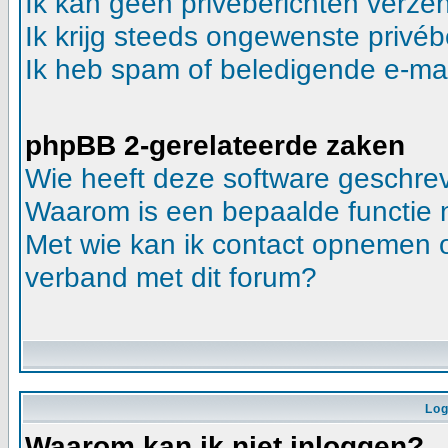
Ik kan geen privéberichten verze
Ik krijg steeds ongewenste privéb
Ik heb spam of beledigende e-mai
phpBB 2-gerelateerde zaken
Wie heeft deze software geschre
Waarom is een bepaalde functie 
Met wie kan ik contact opnemen ov
verband met dit forum?
Log
Waarom kan ik niet inloggen?