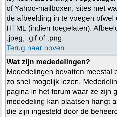
of Yahoo-mailboxen, sites met wa
de afbeelding in te voegen ofwel
HTML (indien toegelaten). Afbeeld
.jpeg, .gif of .png.
Terug naar boven
Wat zijn mededelingen?
Mededelingen bevatten meestal b
zo snel mogelijk lezen. Mededeli
pagina in het forum waar ze zijn g
mededeling kan plaatsen hangt af
die zijn ingesteld door de beheerd