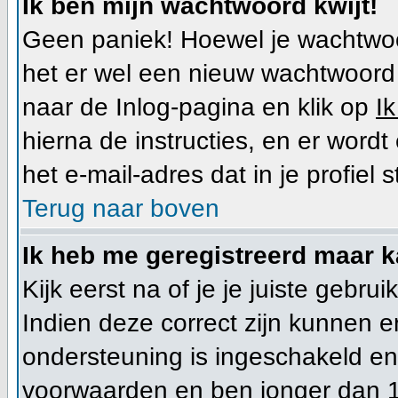
Ik ben mijn wachtwoord kwijt!
Geen paniek! Hoewel je wachtwoo
het er wel een nieuw wachtwoor
naar de Inlog-pagina en klik op
I
hierna de instructies, en er wor
het e-mail-adres dat in je profiel s
Terug naar boven
Ik heb me geregistreerd maar k
Kijk eerst na of je je juiste geb
Indien deze correct zijn kunnen 
ondersteuning is ingeschakeld en 
voorwaarden en ben jonger dan 1