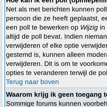
Hoe kan ik een poll (opiniepeil
Net als met berichten kunnen pol
persoon die ze heeft geplaatst, 
een poll te bewerken op
Wijzig
in 
altijd de poll bevat. Indien niema
verwijderen of elke optie verwijde
gestemd is, kunnen alleen moder
verwijderen. Dit is om te voorko
opties te veranderen terwijl de pol
Terug naar boven
Waarom krijg ik geen toegang t
Sommige forums kunnen voorbeho