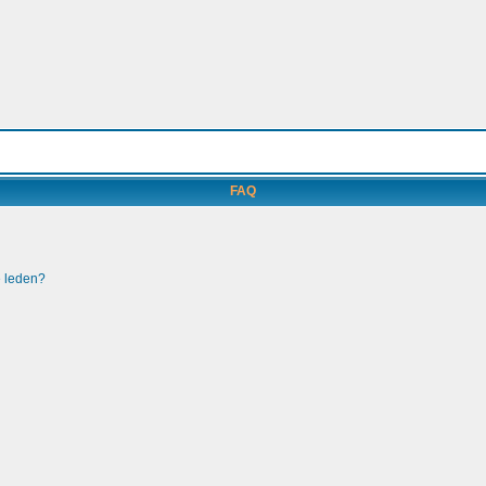
FAQ
e leden?