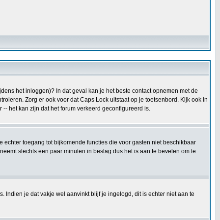
tijdens het inloggen)? In dat geval kan je het beste contact opnemen met de
oleren. Zorg er ook voor dat Caps Lock uitstaat op je toetsenbord. Kijk ook in
 -- het kan zijn dat het forum verkeerd geconfigureerd is.
 je echter toegang tot bijkomende functies die voor gasten niet beschikbaar
 neemt slechts een paar minuten in beslag dus het is aan te bevelen om te
ndien je dat vakje wel aanvinkt blijf je ingelogd, dit is echter niet aan te