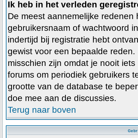
Ik heb in het verleden geregist
De meest aannemelijke redenen hie
gebruikersnaam of wachtwoord ing
indertijd bij registratie hebt ont
gewist voor een bepaalde reden. In
misschien zijn omdat je nooit iets
forums om periodiek gebruikers t
grootte van de database te beper
doe mee aan de discussies.
Terug naar boven
Gebr