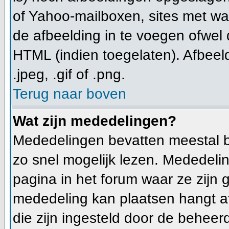
of Yahoo-mailboxen, sites met wa
de afbeelding in te voegen ofwel
HTML (indien toegelaten). Afbeeld
.jpeg, .gif of .png.
Terug naar boven
Wat zijn mededelingen?
Mededelingen bevatten meestal b
zo snel mogelijk lezen. Mededeli
pagina in het forum waar ze zijn g
mededeling kan plaatsen hangt af
die zijn ingesteld door de beheerd