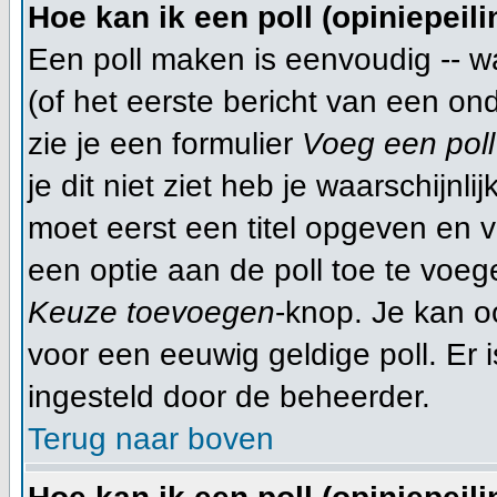
Hoe kan ik een poll (opiniepeil
Een poll maken is eenvoudig -- w
(of het eerste bericht van een on
zie je een formulier
Voeg een poll
je dit niet ziet heb je waarschijn
moet eerst een titel opgeven en 
een optie aan de poll toe te voege
Keuze toevoegen
-knop. Je kan oo
voor een eeuwig geldige poll. Er is
ingesteld door de beheerder.
Terug naar boven