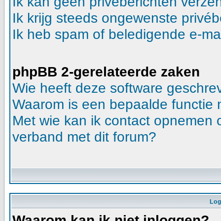
Ik kan geen privéberichten verze
Ik krijg steeds ongewenste privéb
Ik heb spam of beledigende e-mai
phpBB 2-gerelateerde zaken
Wie heeft deze software geschre
Waarom is een bepaalde functie 
Met wie kan ik contact opnemen ov
verband met dit forum?
Log
Waarom kan ik niet inloggen?