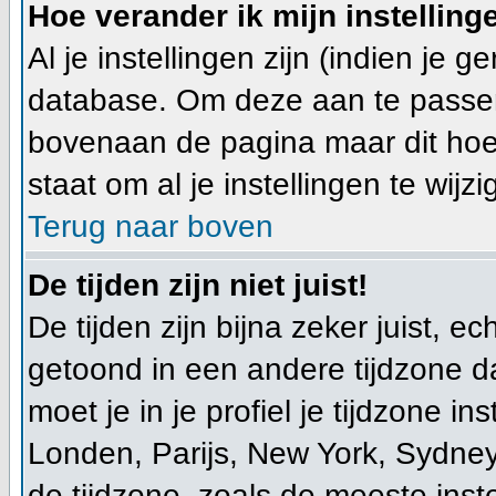
Hoe verander ik mijn instelling
Al je instellingen zijn (indien je 
database. Om deze aan te passen
bovenaan de pagina maar dit hoeft ni
staat om al je instellingen te wijzi
Terug naar boven
De tijden zijn niet juist!
De tijden zijn bijna zeker juist, ec
getoond in een andere tijdzone dan
moet je in je profiel je tijdzone ins
Londen, Parijs, New York, Sydney
de tijdzone, zoals de meeste ins