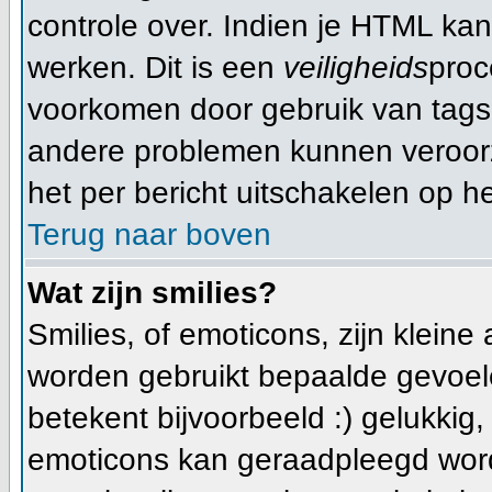
controle over. Indien je HTML ka
werken. Dit is een
veiligheids
proc
voorkomen door gebruik van tag
andere problemen kunnen veroorz
het per bericht uitschakelen op he
Terug naar boven
Wat zijn smilies?
Smilies, of emoticons, zijn klein
worden gebruikt bepaalde gevoele
betekent bijvoorbeeld :) gelukkig, e
emoticons kan geraadpleegd worde