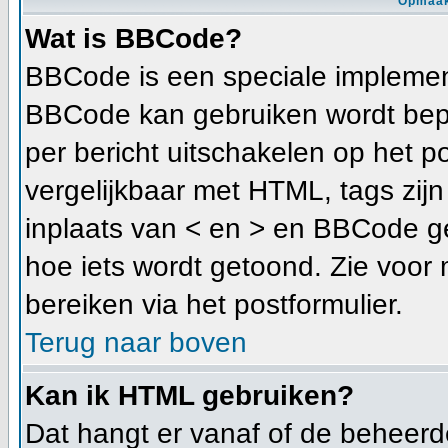
Opmaak
Wat is BBCode?
BBCode is een speciale implement
BBCode kan gebruiken wordt bepa
per bericht uitschakelen op het p
vergelijkbaar met HTML, tags zijn 
inplaats van < en > en BBCode ge
hoe iets wordt getoond. Zie voor 
bereiken via het postformulier.
Terug naar boven
Kan ik HTML gebruiken?
Dat hangt er vanaf of de beheerder