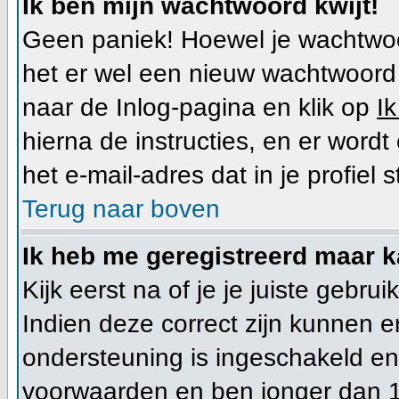
Ik ben mijn wachtwoord kwijt!
Geen paniek! Hoewel je wachtwoo
het er wel een nieuw wachtwoor
naar de Inlog-pagina en klik op
I
hierna de instructies, en er wor
het e-mail-adres dat in je profiel s
Terug naar boven
Ik heb me geregistreerd maar k
Kijk eerst na of je je juiste geb
Indien deze correct zijn kunnen 
ondersteuning is ingeschakeld en 
voorwaarden en ben jonger dan 1