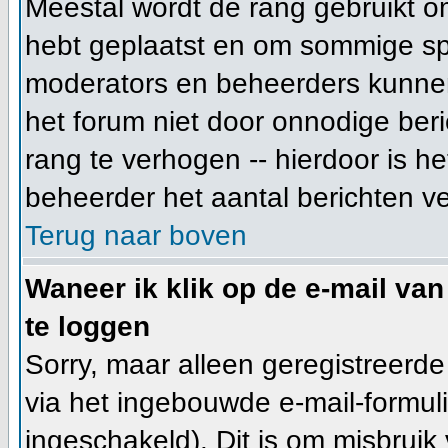
Meestal wordt de rang gebruikt o
hebt geplaatst en om sommige spe
moderators en beheerders kunnen
het forum niet door onnodige beri
rang te verhogen -- hierdoor is h
beheerder het aantal berichten v
Terug naar boven
Waneer ik klik op de e-mail van
te loggen
Sorry, maar alleen geregistreerd
via het ingebouwde e-mail-formuli
ingeschakeld). Dit is om misbrui