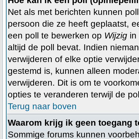
Hoe kan ik een poll (opiniepeil
Net als met berichten kunnen pol
persoon die ze heeft geplaatst, 
een poll te bewerken op
Wijzig
in 
altijd de poll bevat. Indien niema
verwijderen of elke optie verwijde
gestemd is, kunnen alleen moder
verwijderen. Dit is om te voorko
opties te veranderen terwijl de pol
Terug naar boven
Waarom krijg ik geen toegang t
Sommige forums kunnen voorbeho