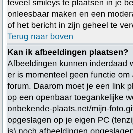
teveel smileys te plaatsen in je 
onleesbaar maken en een moderat
of het bericht in zijn geheel te ve
Terug naar boven
Kan ik afbeeldingen plaatsen?
Afbeeldingen kunnen inderdaad wo
er is momenteel geen functie om 
forum. Daarom moet je een link 
op een openbaar toegankelijke we
onbekende-plaats.net/mijn-foto.gi
opgeslagen op je eigen PC (tenzi
is) noch afbeeldingen opgeslagen 