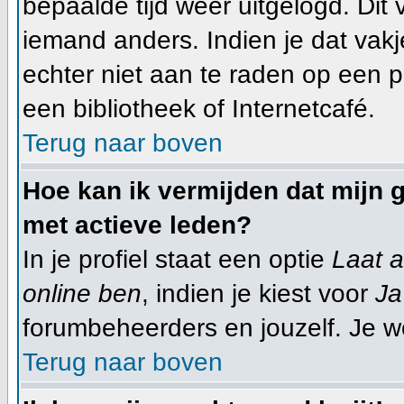
bepaalde tijd weer uitgelogd. Dit
iemand anders. Indien je dat vakje 
echter niet aan te raden op een pu
een bibliotheek of Internetcafé.
Terug naar boven
Hoe kan ik vermijden dat mijn g
met actieve leden?
In je profiel staat een optie
Laat a
online ben
, indien je kiest voor
Ja
forumbeheerders en jouzelf. Je w
Terug naar boven