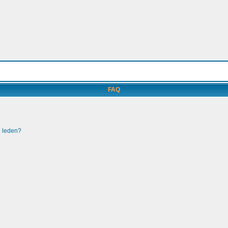
FAQ
e leden?