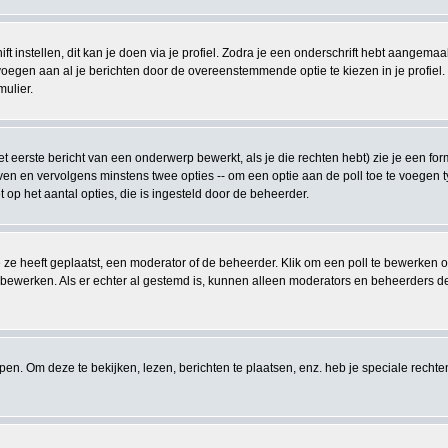
t instellen, dit kan je doen via je profiel. Zodra je een onderschrift hebt aangemaa
voegen aan al je berichten door de overeenstemmende optie te kiezen in je profiel. Z
mulier.
 eerste bericht van een onderwerp bewerkt, als je die rechten hebt) zie je een for
ven en vervolgens minstens twee opties -- om een optie aan de poll toe te voegen ty
et op het aantal opties, die is ingesteld door de beheerder.
 ze heeft geplaatst, een moderator of de beheerder. Klik om een poll te bewerken 
f bewerken. Als er echter al gestemd is, kunnen alleen moderators en beheerders d
. Om deze te bekijken, lezen, berichten te plaatsen, enz. heb je speciale recht