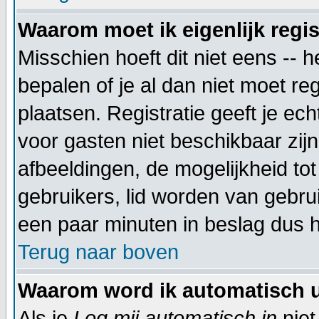
Waarom moet ik eigenlijk regi
Misschien hoeft dit niet eens --
bepalen of je al dan niet moet re
plaatsen. Registratie geeft je ec
voor gasten niet beschikbaar zijn
afbeeldingen, de mogelijkheid to
gebruikers, lid worden van gebr
een paar minuten in beslag dus h
Terug naar boven
Waarom word ik automatisch 
Als je
Log mij automatisch in
niet