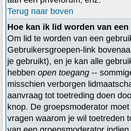
Terug naar boven
Hoe kan ik lid worden van een
Om lid te worden van een gebruik
Gebruikersgroepen-link bovenaan 
je gebruikt), en je kan alle gebr
hebben
open toegang
-- sommige
misschien verborgen lidmaatscha
aanvraag tot toetreding doen do
knop. De groepsmoderator moet 
vragen waarom je wil toetreden to
van een groepsmoderator indien 