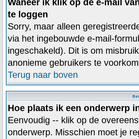
Waneer ik klik op de e-mail va
te loggen
Sorry, maar alleen geregistreer
via het ingebouwde e-mail-formul
ingeschakeld). Dit is om misbrui
anonieme gebruikers te voorkom
Terug naar boven
Ber
Hoe plaats ik een onderwerp i
Eenvoudig -- klik op de overeen
onderwerp. Misschien moet je reg