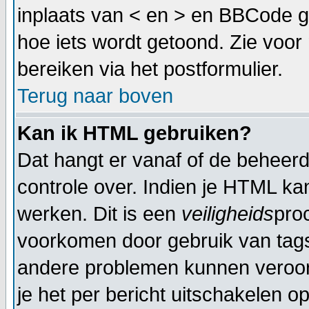
inplaats van < en > en BBCode g
hoe iets wordt getoond. Zie voor 
bereiken via het postformulier.
Terug naar boven
Kan ik HTML gebruiken?
Dat hangt er vanaf of de beheerde
controle over. Indien je HTML ka
werken. Dit is een
veiligheids
pro
voorkomen door gebruik van tag
andere problemen kunnen veroor
je het per bericht uitschakelen op