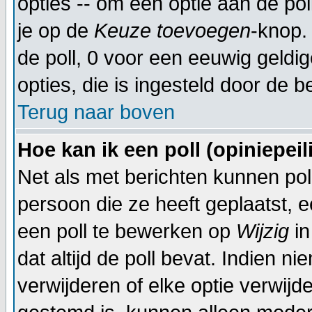
opties -- om een optie aan de poll
je op de
Keuze toevoegen
-knop. 
de poll, 0 voor een eeuwig geldige
opties, die is ingesteld door de 
Terug naar boven
Hoe kan ik een poll (opiniepei
Net als met berichten kunnen po
persoon die ze heeft geplaatst, 
een poll te bewerken op
Wijzig
in
dat altijd de poll bevat. Indien n
verwijderen of elke optie verwijd