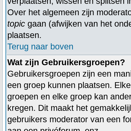
verplaatsen, wissen en splitsen i
Over het algemeen zijn moderat
topic
gaan (afwijken van het onde
plaatsen.
Terug naar boven
Wat zijn Gebruikersgroepen?
Gebruikersgroepen zijn een mani
een groep kunnen plaatsen. Elke 
groepen en elke groep kan ande
kregen. Dit maakt het gemakkeli
gebruikers moderator van een fo
aan een privéforum, enz.