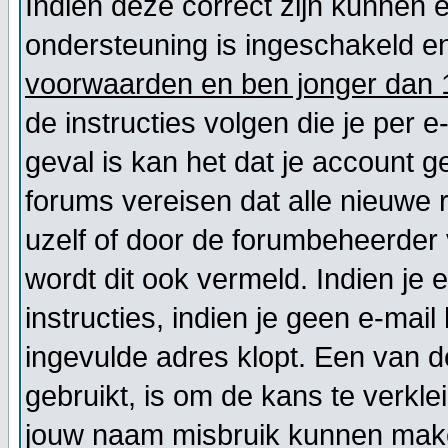
Indien deze correct zijn kunnen 
ondersteuning is ingeschakeld en
voorwaarden en ben jonger dan 1
de instructies volgen die je per e
geval is kan het dat je account
forums vereisen dat alle nieuwe 
uzelf of door de forumbeheerder v
wordt dit ook vermeld. Indien je
instructies, indien je geen e-mai
ingevulde adres klopt. Een van 
gebruikt, is om de kans te verkl
jouw naam misbruik kunnen maken