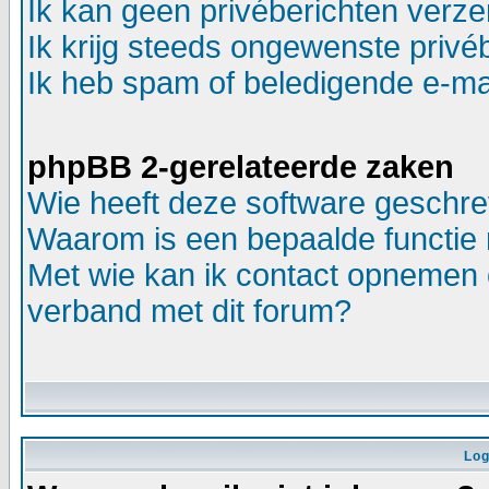
Ik kan geen privéberichten verz
Ik krijg steeds ongewenste privé
Ik heb spam of beledigende e-ma
phpBB 2-gerelateerde zaken
Wie heeft deze software geschr
Waarom is een bepaalde functie 
Met wie kan ik contact opnemen o
verband met dit forum?
Log