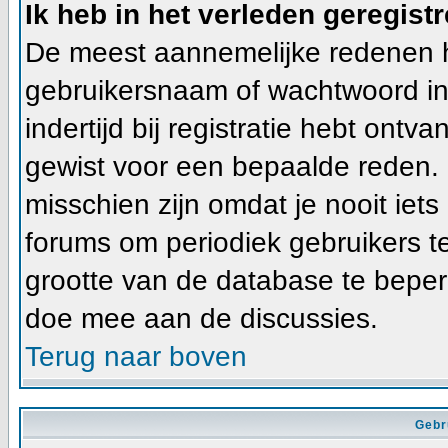
Ik heb in het verleden geregist
De meest aannemelijke redenen hie
gebruikersnaam of wachtwoord ing
indertijd bij registratie hebt ont
gewist voor een bepaalde reden. In
misschien zijn omdat je nooit iets
forums om periodiek gebruikers t
grootte van de database te beper
doe mee aan de discussies.
Terug naar boven
Gebr