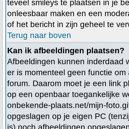
teveel smileys te plaatsen in je 
onleesbaar maken en een moderat
of het bericht in zijn geheel te ve
Terug naar boven
Kan ik afbeeldingen plaatsen?
Afbeeldingen kunnen inderdaad wo
er is momenteel geen functie om 
forum. Daarom moet je een link 
op een openbaar toegankelijke we
onbekende-plaats.net/mijn-foto.gi
opgeslagen op je eigen PC (tenzi
is) noch afbeeldingen opgeslagen 