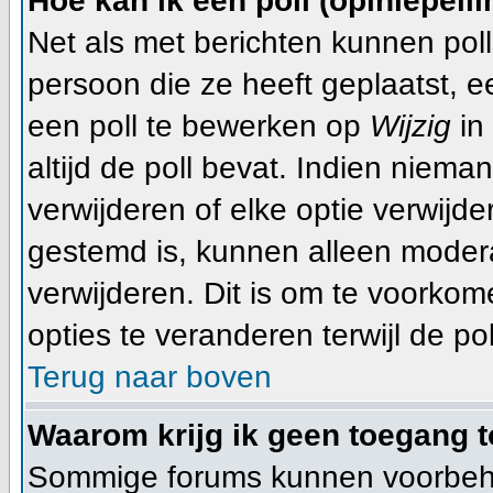
Hoe kan ik een poll (opiniepeil
Net als met berichten kunnen pol
persoon die ze heeft geplaatst, 
een poll te bewerken op
Wijzig
in 
altijd de poll bevat. Indien niema
verwijderen of elke optie verwijde
gestemd is, kunnen alleen moder
verwijderen. Dit is om te voorko
opties te veranderen terwijl de pol
Terug naar boven
Waarom krijg ik geen toegang t
Sommige forums kunnen voorbeho