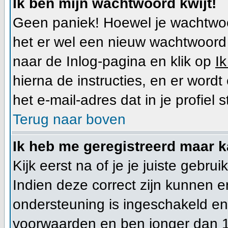
Ik ben mijn wachtwoord kwijt!
Geen paniek! Hoewel je wachtwoo
het er wel een nieuw wachtwoor
naar de Inlog-pagina en klik op
I
hierna de instructies, en er wor
het e-mail-adres dat in je profiel s
Terug naar boven
Ik heb me geregistreerd maar k
Kijk eerst na of je je juiste geb
Indien deze correct zijn kunnen 
ondersteuning is ingeschakeld en 
voorwaarden en ben jonger dan 1