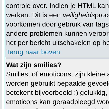
controle over. Indien je HTML ka
werken. Dit is een
veiligheids
proc
voorkomen door gebruik van tag
andere problemen kunnen veroorz
het per bericht uitschakelen op he
Terug naar boven
Wat zijn smilies?
Smilies, of emoticons, zijn klein
worden gebruikt bepaalde gevoele
betekent bijvoorbeeld :) gelukkig, e
emoticons kan geraadpleegd worde