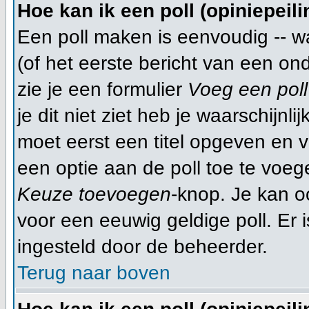
Hoe kan ik een poll (opiniepeil
Een poll maken is eenvoudig -- w
(of het eerste bericht van een on
zie je een formulier
Voeg een poll
je dit niet ziet heb je waarschijn
moet eerst een titel opgeven en 
een optie aan de poll toe te voege
Keuze toevoegen
-knop. Je kan oo
voor een eeuwig geldige poll. Er is
ingesteld door de beheerder.
Terug naar boven