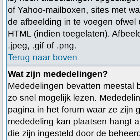
of Yahoo-mailboxen, sites met wa
de afbeelding in te voegen ofwel
HTML (indien toegelaten). Afbeeld
.jpeg, .gif of .png.
Terug naar boven
Wat zijn mededelingen?
Mededelingen bevatten meestal b
zo snel mogelijk lezen. Mededeli
pagina in het forum waar ze zijn g
mededeling kan plaatsen hangt af
die zijn ingesteld door de beheerd