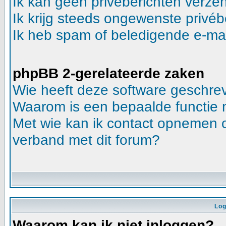
Ik kan geen privéberichten verze
Ik krijg steeds ongewenste privéb
Ik heb spam of beledigende e-mai
phpBB 2-gerelateerde zaken
Wie heeft deze software geschre
Waarom is een bepaalde functie 
Met wie kan ik contact opnemen ov
verband met dit forum?
Log
Waarom kan ik niet inloggen?