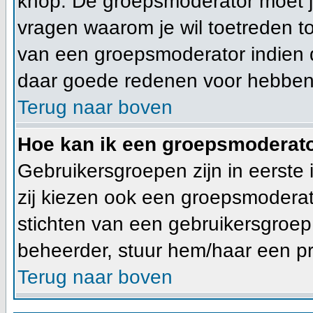
knop. De groepsmoderator moet 
vragen waarom je wil toetreden tot
van een groepsmoderator indien d
daar goede redenen voor hebben
Terug naar boven
Hoe kan ik een groepsmoderat
Gebruikersgroepen zijn in eerste
zij kiezen ook een groepsmoderato
stichten van een gebruikersgroe
beheerder, stuur hem/haar een pr
Terug naar boven