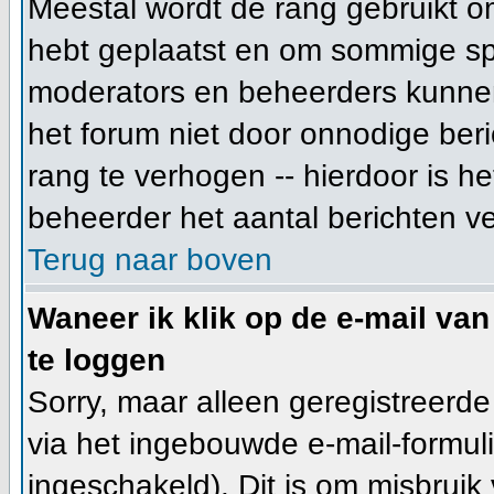
Meestal wordt de rang gebruikt o
hebt geplaatst en om sommige spe
moderators en beheerders kunnen
het forum niet door onnodige beri
rang te verhogen -- hierdoor is h
beheerder het aantal berichten v
Terug naar boven
Waneer ik klik op de e-mail van
te loggen
Sorry, maar alleen geregistreerd
via het ingebouwde e-mail-formuli
ingeschakeld). Dit is om misbrui