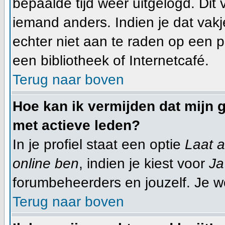
bepaalde tijd weer uitgelogd. Dit
iemand anders. Indien je dat vakje 
echter niet aan te raden op een pu
een bibliotheek of Internetcafé.
Terug naar boven
Hoe kan ik vermijden dat mijn g
met actieve leden?
In je profiel staat een optie
Laat a
online ben
, indien je kiest voor
Ja
forumbeheerders en jouzelf. Je w
Terug naar boven