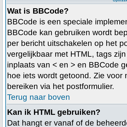
Opmaak
Wat is BBCode?
BBCode is een speciale implement
BBCode kan gebruiken wordt bepa
per bericht uitschakelen op het p
vergelijkbaar met HTML, tags zijn 
inplaats van < en > en BBCode ge
hoe iets wordt getoond. Zie voor 
bereiken via het postformulier.
Terug naar boven
Kan ik HTML gebruiken?
Dat hangt er vanaf of de beheerder