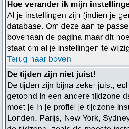
Hoe verander ik mijn instelling
Al je instellingen zijn (indien je 
database. Om deze aan te passen
bovenaan de pagina maar dit hoeft ni
staat om al je instellingen te wijzi
Terug naar boven
De tijden zijn niet juist!
De tijden zijn bijna zeker juist, ec
getoond in een andere tijdzone dan
moet je in je profiel je tijdzone ins
Londen, Parijs, New York, Sydney
de tijdzone, zoals de meeste ins