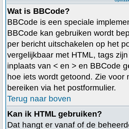
Opmaak
Wat is BBCode?
BBCode is een speciale implement
BBCode kan gebruiken wordt bepa
per bericht uitschakelen op het p
vergelijkbaar met HTML, tags zijn 
inplaats van < en > en BBCode ge
hoe iets wordt getoond. Zie voor 
bereiken via het postformulier.
Terug naar boven
Kan ik HTML gebruiken?
Dat hangt er vanaf of de beheerder