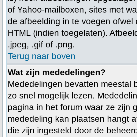
of Yahoo-mailboxen, sites met wa
de afbeelding in te voegen ofwel
HTML (indien toegelaten). Afbeeld
.jpeg, .gif of .png.
Terug naar boven
Wat zijn mededelingen?
Mededelingen bevatten meestal b
zo snel mogelijk lezen. Mededeli
pagina in het forum waar ze zijn g
mededeling kan plaatsen hangt af
die zijn ingesteld door de beheerd