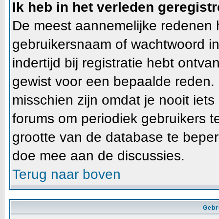
Ik heb in het verleden geregist
De meest aannemelijke redenen hie
gebruikersnaam of wachtwoord ing
indertijd bij registratie hebt ont
gewist voor een bepaalde reden. In
misschien zijn omdat je nooit iets
forums om periodiek gebruikers t
grootte van de database te beper
doe mee aan de discussies.
Terug naar boven
Gebr