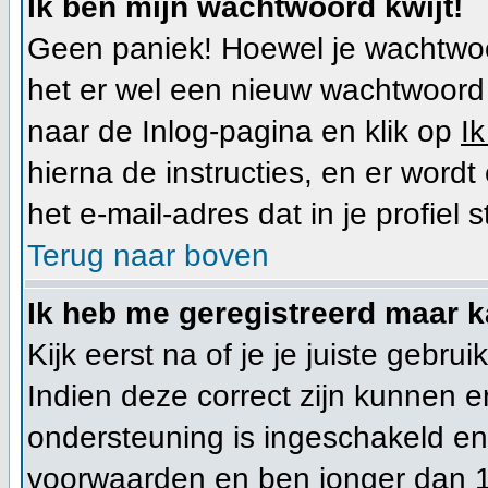
Ik ben mijn wachtwoord kwijt!
Geen paniek! Hoewel je wachtwoo
het er wel een nieuw wachtwoor
naar de Inlog-pagina en klik op
I
hierna de instructies, en er wor
het e-mail-adres dat in je profiel s
Terug naar boven
Ik heb me geregistreerd maar k
Kijk eerst na of je je juiste geb
Indien deze correct zijn kunnen 
ondersteuning is ingeschakeld en 
voorwaarden en ben jonger dan 1