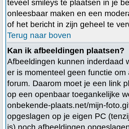
teveel smileys te plaatsen in je 
onleesbaar maken en een moderat
of het bericht in zijn geheel te ve
Terug naar boven
Kan ik afbeeldingen plaatsen?
Afbeeldingen kunnen inderdaad wo
er is momenteel geen functie om 
forum. Daarom moet je een link 
op een openbaar toegankelijke we
onbekende-plaats.net/mijn-foto.gi
opgeslagen op je eigen PC (tenzi
is) noch afbeeldingen opgeslagen 