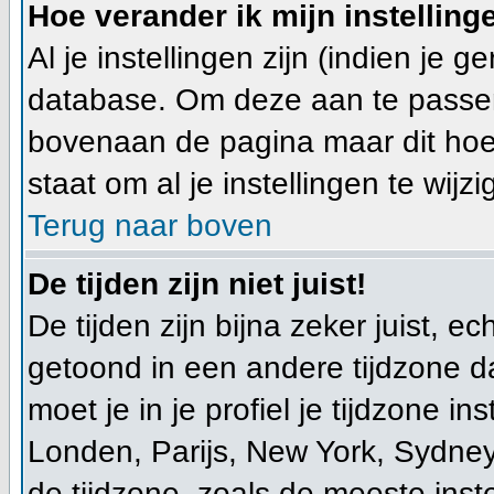
Hoe verander ik mijn instelling
Al je instellingen zijn (indien je 
database. Om deze aan te passen
bovenaan de pagina maar dit hoeft ni
staat om al je instellingen te wijzi
Terug naar boven
De tijden zijn niet juist!
De tijden zijn bijna zeker juist, ec
getoond in een andere tijdzone dan
moet je in je profiel je tijdzone ins
Londen, Parijs, New York, Sydney
de tijdzone, zoals de meeste ins