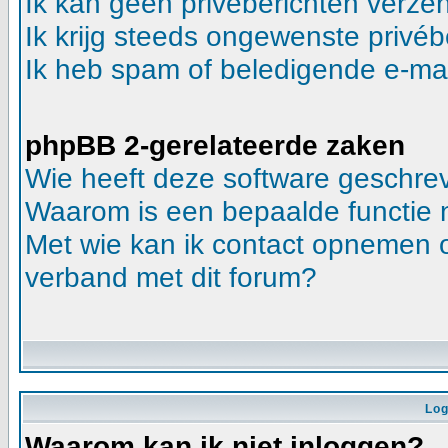
Ik kan geen privéberichten verze
Ik krijg steeds ongewenste privéb
Ik heb spam of beledigende e-mai
phpBB 2-gerelateerde zaken
Wie heeft deze software geschre
Waarom is een bepaalde functie 
Met wie kan ik contact opnemen ov
verband met dit forum?
Log
Waarom kan ik niet inloggen?