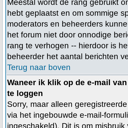
Meestal wordt de rang gebruikt o
hebt geplaatst en om sommige spe
moderators en beheerders kunnen
het forum niet door onnodige beri
rang te verhogen -- hierdoor is h
beheerder het aantal berichten v
Terug naar boven
Waneer ik klik op de e-mail van
te loggen
Sorry, maar alleen geregistreerd
via het ingebouwde e-mail-formuli
ingeschakeld). Dit is om misbrui