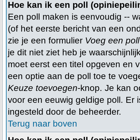
Hoe kan ik een poll (opiniepeil
Een poll maken is eenvoudig -- w
(of het eerste bericht van een on
zie je een formulier
Voeg een poll
je dit niet ziet heb je waarschijn
moet eerst een titel opgeven en 
een optie aan de poll toe te voege
Keuze toevoegen
-knop. Je kan oo
voor een eeuwig geldige poll. Er is
ingesteld door de beheerder.
Terug naar boven