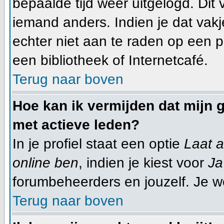
bepaalde tijd weer uitgelogd. Dit
iemand anders. Indien je dat vakje 
echter niet aan te raden op een pu
een bibliotheek of Internetcafé.
Terug naar boven
Hoe kan ik vermijden dat mijn g
met actieve leden?
In je profiel staat een optie
Laat a
online ben
, indien je kiest voor
Ja
forumbeheerders en jouzelf. Je w
Terug naar boven