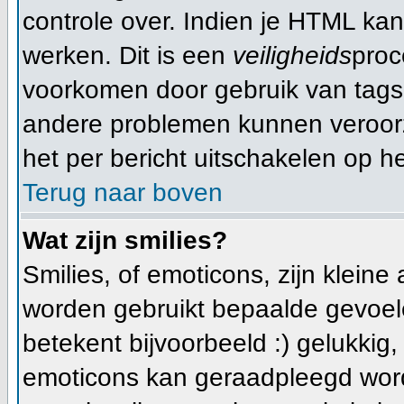
controle over. Indien je HTML ka
werken. Dit is een
veiligheids
proc
voorkomen door gebruik van tag
andere problemen kunnen veroorz
het per bericht uitschakelen op he
Terug naar boven
Wat zijn smilies?
Smilies, of emoticons, zijn klein
worden gebruikt bepaalde gevoele
betekent bijvoorbeeld :) gelukkig, e
emoticons kan geraadpleegd worde