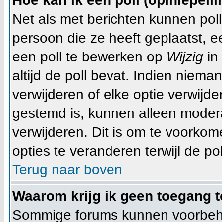
Hoe kan ik een poll (opiniepeil
Net als met berichten kunnen pol
persoon die ze heeft geplaatst, 
een poll te bewerken op
Wijzig
in 
altijd de poll bevat. Indien niema
verwijderen of elke optie verwijde
gestemd is, kunnen alleen moder
verwijderen. Dit is om te voorko
opties te veranderen terwijl de pol
Terug naar boven
Waarom krijg ik geen toegang t
Sommige forums kunnen voorbeho