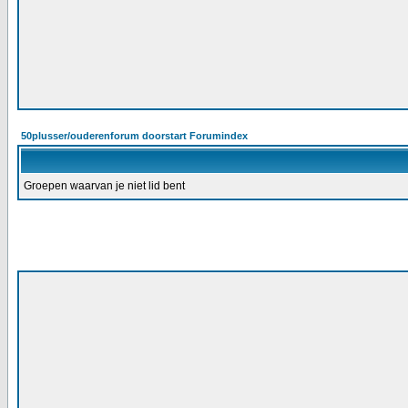
50plusser/ouderenforum doorstart Forumindex
Groepen waarvan je niet lid bent