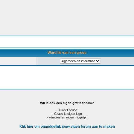
Word lid van een groep
Wil je ook een eigen gratis forum?
- Direct online
- Gratis je eigen logo
- Filmpjes en video mogelijk!
Klik hier om onmiddellijk jouw eigen forum aan te maken