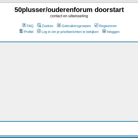
50plusser/ouderenforum doorstart
contact en uitwisseling
FAQ
Zoeken
Gebruikersgroepen
Registreren
Profiel
Log in om je privéberichten te bekijken
Inloggen