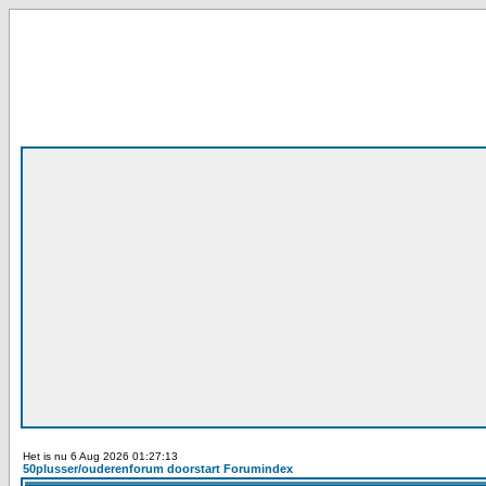
Het is nu 6 Aug 2026 01:27:13
50plusser/ouderenforum doorstart Forumindex