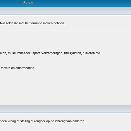
Forum
 uitwisselen die met het forum te maken hebben.
, koken, museumbezoek, sport, verzamelingen, (huis)dieren, tuinieren etc.
, tablets en smartphones.
een vraag of stelling of reageer op de inbreng van anderen.