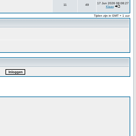
17 Jun 2026 08:08:27
11
49
Klaas
Tijden zijn in GMT + 1 uur