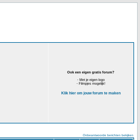
Ook een eigen gratis forum?
- Met je eigen logo
- Filmpjes mogelijk!
Klik hier om jouw forum te maken
Onbeantwoorde berichten bekijken