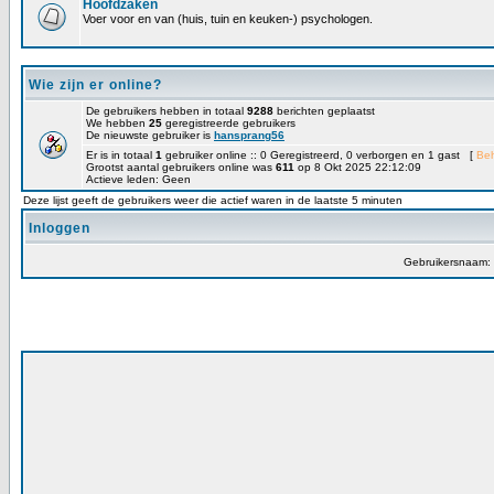
Hoofdzaken
Voer voor en van (huis, tuin en keuken-) psychologen.
Wie zijn er online?
De gebruikers hebben in totaal
9288
berichten geplaatst
We hebben
25
geregistreerde gebruikers
De nieuwste gebruiker is
hansprang56
Er is in totaal
1
gebruiker online :: 0 Geregistreerd, 0 verborgen en 1 gast [
Be
Grootst aantal gebruikers online was
611
op 8 Okt 2025 22:12:09
Actieve leden: Geen
Deze lijst geeft de gebruikers weer die actief waren in de laatste 5 minuten
Inloggen
Gebruikersnaam: