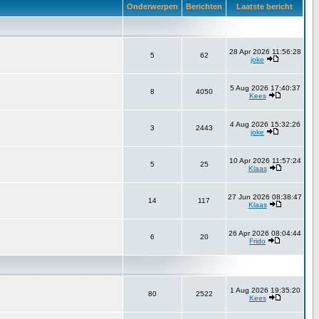
Onderwerpen
Berichten
Laatste bericht
28 Apr 2026 11:56:28
5
62
joke
5 Aug 2026 17:40:37
8
4050
Kees
4 Aug 2026 15:32:26
3
2443
joke
10 Apr 2026 11:57:24
5
25
Klaas
27 Jun 2026 08:38:47
14
117
Klaas
26 Apr 2026 08:04:44
6
20
Frido
1 Aug 2026 19:35:20
80
2522
Kees