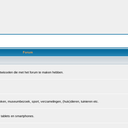
Forum
 uitwisselen die met het forum te maken hebben.
, koken, museumbezoek, sport, verzamelingen, (huis)dieren, tuinieren etc.
, tablets en smartphones.