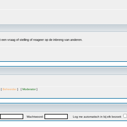
een vraag of stelling of reageer op de inbreng van anderen.
 [
Beheerder
] [
Moderator
]
Wachtwoord:
Log me automatisch in bij elk bezoek