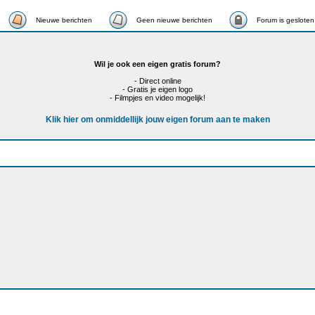
Nieuwe berichten
Geen nieuwe berichten
Forum is gesloten
Wil je ook een eigen gratis forum?
- Direct online
- Gratis je eigen logo
- Filmpjes en video mogelijk!
Klik hier om onmiddellijk jouw eigen forum aan te maken