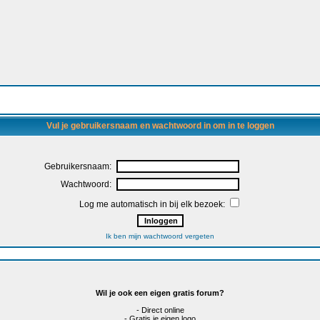
Vul je gebruikersnaam en wachtwoord in om in te loggen
Gebruikersnaam:
Wachtwoord:
Log me automatisch in bij elk bezoek:
Ik ben mijn wachtwoord vergeten
Wil je ook een eigen gratis forum?
- Direct online
- Gratis je eigen logo