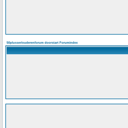
50plusser/ouderenforum doorstart Forumindex