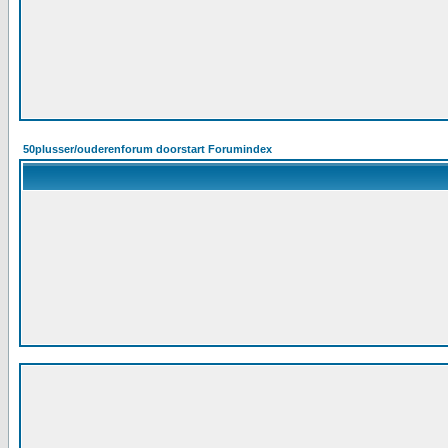
50plusser/ouderenforum doorstart Forumindex