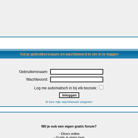
Vul je gebruikersnaam en wachtwoord in om in te loggen
Gebruikersnaam:
Wachtwoord:
Log me automatisch in bij elk bezoek:
Ik ben mijn wachtwoord vergeten
Wil je ook een eigen gratis forum?
- Direct online
- Gratis je eigen logo