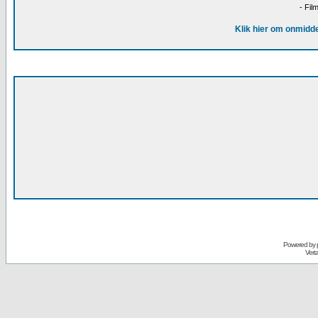
- Fil
Klik hier om onmidde
Powered by
Vert